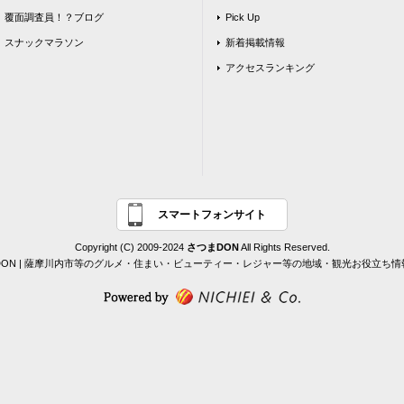
覆面調査員！？ブログ
Pick Up
スナックマラソン
新着掲載情報
アクセスランキング
スマートフォンサイト
Copyright (C) 2009-2024
さつまDON
All Rights Reserved.
DON | 薩摩川内市等のグルメ・住まい・ビューティー・レジャー等の地域・観光お役立ち情