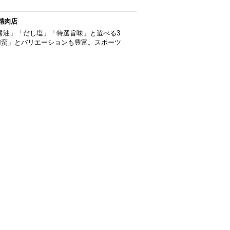
精肉店
醤油」「だし塩」「特選旨味」と選べる3
南蛮」とバリエーションも豊富。スポーツ