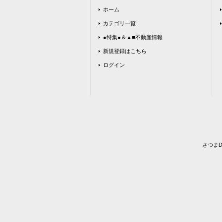
ホーム
カテゴリ一覧
●特集●＆▲■不動産情報
新規登録はこちら
ログイン
さつま