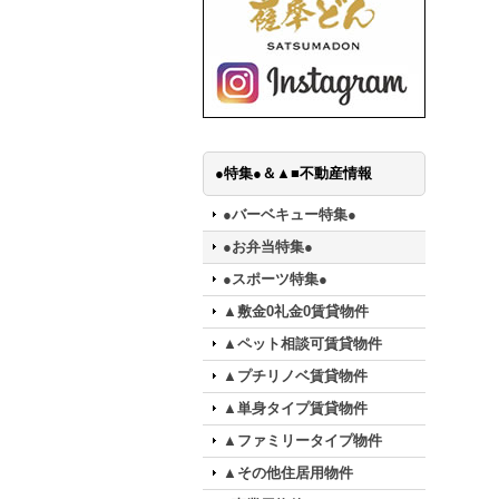
●特集●＆▲■不動産情報
●バーベキュー特集●
●お弁当特集●
●スポーツ特集●
▲敷金0礼金0賃貸物件
▲ペット相談可賃貸物件
▲プチリノベ賃貸物件
▲単身タイプ賃貸物件
▲ファミリータイプ物件
▲その他住居用物件