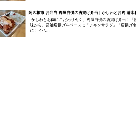
阿久根市 お弁当 肉屋自慢の唐揚げ弁当 | かしわとお肉 清水
かしわとお肉にこだわりぬく、肉屋自慢の唐揚げ弁当！「
味から、醤油唐揚げをベースに「チキンサラダ」「唐揚げ
に！イベ…