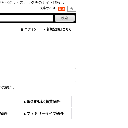
キャバクラ・スナック等のナイト情報も
文字サイズ
:
ログイン
新規登録はこちら
どの紹介。
▲敷金0礼金0賃貸物件
物件
▲ファミリータイプ物件