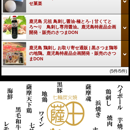
せ菓楽
鹿児島 元祖 鳥刺し醤油-極とろ- | 甘くてと
ろ〜り 鳥刺し専用醤油。鹿児島特産品企画
開発・販売のさつまDON
鹿児島 鶏刺し お取り寄せ通販 | 黒さつま鶏等
の地鶏。鹿児島特産品企画開発・販売のさつ
まDON
(5件/5件)