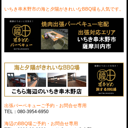
いちき串木野市の海と夕陽がきれいなBBQ場も人気です。
出張バーベキューご予約・お問合せ専用
TEL：080-3954-6950
海辺のBBQ場ご予約・お問合せ専用