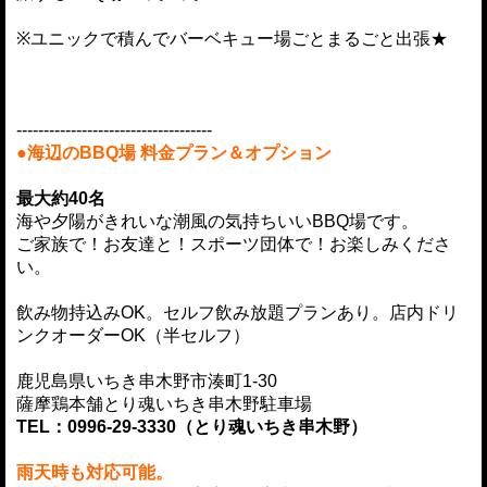
※ユニックで積んでバーベキュー場ごとまるごと出張★
------------------------------------
●
海辺のBBQ場 料金プラン＆オプション
最大約40名
海や夕陽がきれいな潮風の気持ちいいBBQ場です。
ご家族で！お友達と！スポーツ団体で！お楽しみくださ
い。
飲み物持込みOK。セルフ飲み放題プランあり。店内ドリ
ンクオーダーOK（半セルフ）
鹿児島県いちき串木野市湊町1-30
薩摩鶏本舗とり魂いちき串木野駐車場
TEL：0996-29-3330（とり魂いちき串木野）
雨天時も対応可能。