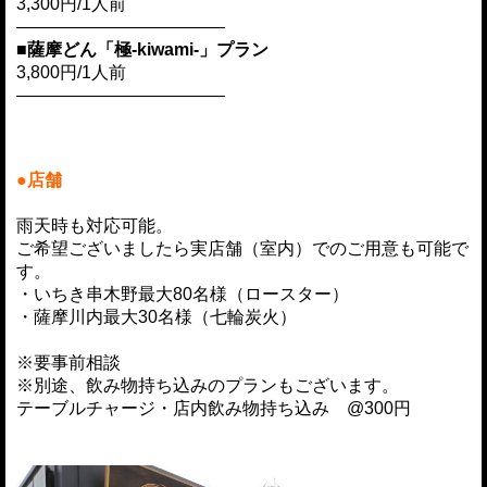
3,300円/1人前
————————————
■薩摩どん「極-kiwami-」プラン
3,800円/1人前
————————————
●店舗
雨天時も対応可能。
ご希望ございましたら実店舗（室内）でのご用意も可能で
す。
・いちき串木野最大80名様（ロースター）
・薩摩川内最大30名様（七輪炭火）
※要事前相談
※別途、飲み物持ち込みのプランもございます。
テーブルチャージ・店内飲み物持ち込み @300円