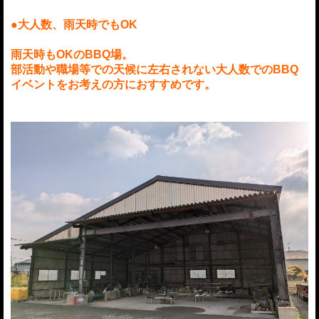
●大人数、雨天時でもOK
雨天時もOKのBBQ場。
部活動や職場等での天候に左右されない大人数でのBBQ
イベントをお考えの方におすすめです。