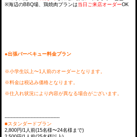
※海辺のBBQ場、鶏焼肉プランは
当日ご来店オーダー
OK
●出張バーベキュー料金プラン
※小学生以上〜
1人前のオーダーとなります。
※料金は税込み価格となります。
※仕入れ状況により内容が異なる場合がございます。
------------------------------------
■スタンダードプラン
2,800円/1人前(15名様〜24名様まで)
2,500円/1人前(25名様以上)