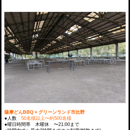
薩摩どんBBQ × グリーンランド市比野
●人数
50名様以上〜約500名様
●曜日時間帯
木曜休 〜21:00まで