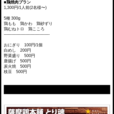
■鶏焼肉プラン
1,300円/1人前(2名様〜)
5種 300g
鶏もも 鶏かわ 鶏砂ずり
鶏むねトロ 鶏こころ
------------------------------------
おにぎり 100円/1個
白めし 200円
野菜盛り 500円
唐揚げ 500円
炭火焼 500円
枝豆 500円