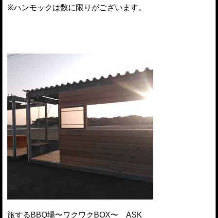
※ハンモックは数に限りがございます。
旅するBBQ場〜ワクワクBOX〜 ASK