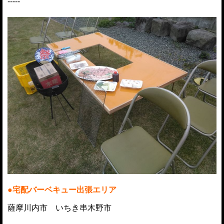
-----
●宅配バーベキュー出張エリア
薩摩川内市 いちき串木野市