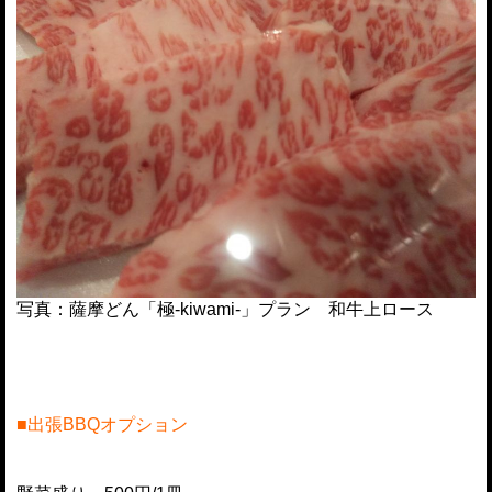
写真：薩摩どん「極-kiwami-」プラン 和牛上ロース
■出張BBQオプション