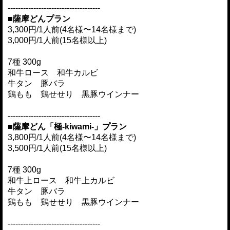
------------------------------------
■薩摩どんプラン
3,300円/1人前(4名様〜14名様まで)
3,000円/1人前(15名様以上)
7種 300g
和牛ロース 和牛カルビ
牛タン 豚バラ
鶏もも 鶏せせり 黒豚ウインナー
------------------------------------
■薩摩どん「極-kiwami-」プラン
3,800円/1人前(4名様〜14名様まで)
3,500円/1人前(15名様以上)
7種 300g
和牛上ロース 和牛上カルビ
牛タン 豚バラ
鶏もも 鶏せせり 黒豚ウインナー
------------------------------------