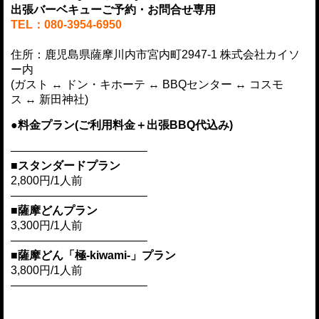
出張バーベキューご予約・お問合せ専用
TEL：080-3954-6950
住所：鹿児島県薩摩川内市宮内町2947-1
株式会社カイソ
ー内
(
ガスト
↔
ドン・キホーテ
↔
BBQセンター
↔
コスモ
ス
↔
新田神社
)
●料金プラン(ご利用料金＋出張BBQ代込み)
————————————
■スタンダードプラン
2,800円/1人前
————————————
■薩摩どんプラン
3,300円/1人前
————————————
■薩摩どん「極-kiwami-」プラン
3,800円/1人前
————————————