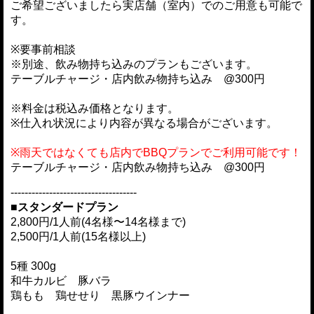
ご希望ございましたら実店舗（室内）でのご用意も可能で
す。
※要事前相談
※別途、飲み物持ち込みのプランもございます。
テーブルチャージ・店内飲み物持ち込み @300円
※料金は税込み価格となります。
※仕入れ状況により内容が異なる場合がございます。
※雨天ではなくても店内でBBQプランでご利用可能です！
テーブルチャージ・店内飲み物持ち込み @300円
------------------------------------
■スタンダードプラン
2,800円/1人前(4名様〜14名様まで)
2,500円/1人前(15名様以上)
5種 300g
和牛カルビ 豚バラ
鶏もも 鶏せせり 黒豚ウインナー