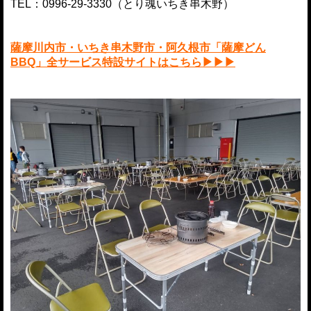
TEL：0996-29-3330（とり魂いちき串木野）
薩摩川内市・いちき串木野市・阿久根市「薩摩どん
BBQ」全サービス特設サイトはこちら▶▶▶