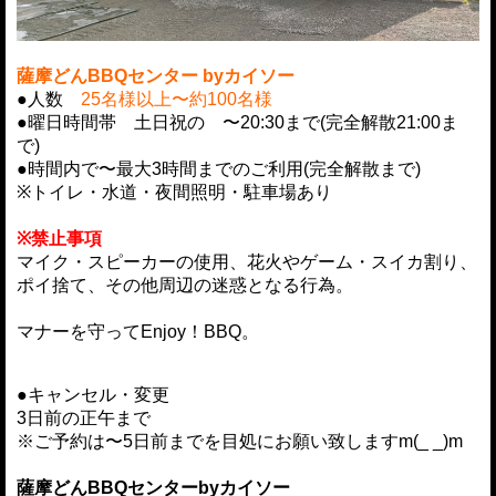
薩摩どんBBQセンター byカイソー
●人数
25名様以上〜約100名様
●曜日時間帯
土日祝の 〜20:30まで(完全解散21:00ま
で)
●時間内で〜最大3時間までのご利用(完全解散まで)
※トイレ・水道・夜間照明・駐車場あり
※禁止事項
マイク・スピーカーの使用、花火やゲーム・スイカ割り、
ポイ捨て、その他周辺の迷惑となる行為。
マナーを守ってEnjoy！BBQ。
●キャンセル・変更
3日前の正午まで
※ご予約は〜5日前まで
を目処にお願い致しますm(_ _)m
薩摩どんBBQセンターbyカイソー