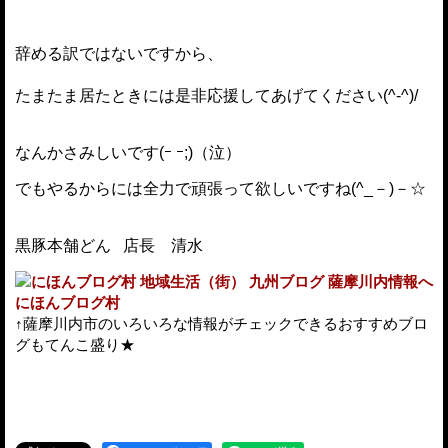
辞める訳ではないですから、
たまたま居たときには是非応援してあげてください(^-^)/
なんかさみしいです(ｰ ｰ;)（泣）
でもやるからには全力で頑張って欲しいですね(^_－)－☆
黒豚本舗どん 店長 清水
にほんブログ村
↑薩摩川内市のいろいろな情報がチェックできるおすすめブロ
グもてんこ盛り★