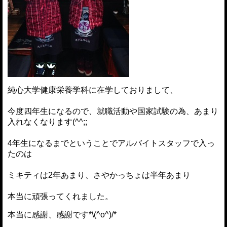
純心大学健康栄養学科に在学しておりまして、
今度四年生になるので、就職活動や国家試験の為、あまり
入れなくなります(^^;;
4年生になるまでということでアルバイトスタッフで入っ
たのは
ミキティは2年あまり、さやかっちょは半年あまり
本当に頑張ってくれました。
本当に感謝、感謝です*\(^o^)/*