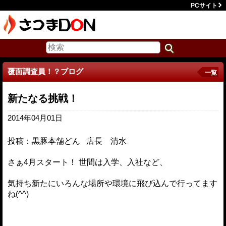
PCサイト
覆面調査員！？ブログ
一覧
新たなる挑戦！
2014年04月01日
投稿：黒豚本舗どん 店長 清水
さぁ4月スタート！ 世間は入学、入社など、
気持ち新たにいろんな場所や環境に飛び込んで行ってます
ね(^^)