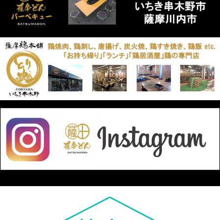
1月 (2)