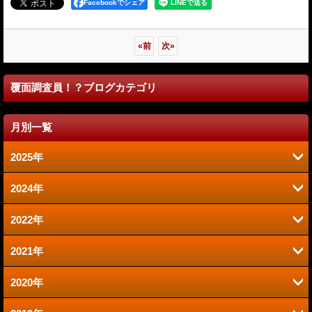
Facebookでシェア
«
前
次
»
覆面調査員！？ブログカテゴリ
月別一覧
2025年
2024年
1月 (1)
2022年
7月 (1)
2021年
6月 (1)
2020年
10月 (1)