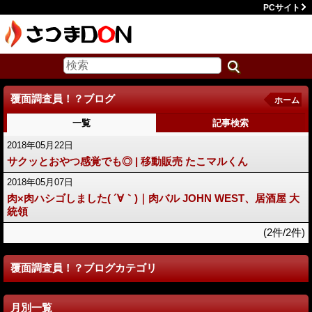
PCサイト
覆面調査員！？ブログ
ホーム
一覧
記事検索
2018年05月22日
サクッとおやつ感覚でも◎ | 移動販売 たこマルくん
2018年05月07日
肉×肉ハシゴしました( ´∀｀)｜肉バル JOHN WEST、居酒屋 大
統領
(2件/2件)
覆面調査員！？ブログカテゴリ
月別一覧