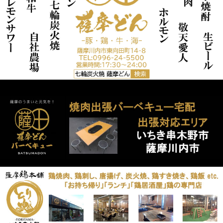
8月 (1)
2月 (4)
4月 (1)
4月 (1)
4月 (2)
3月 (3)
7月 (2)
7月 (2)
1月 (1)
3月 (2)
3月 (1)
3月 (3)
2月 (1)
6月 (4)
5月 (3)
2月 (2)
2月 (1)
2月 (1)
1月 (1)
5月 (1)
4月 (3)
1月 (2)
1月 (1)
1月 (3)
4月 (7)
3月 (3)
3月 (4)
2月 (3)
1月 (2)