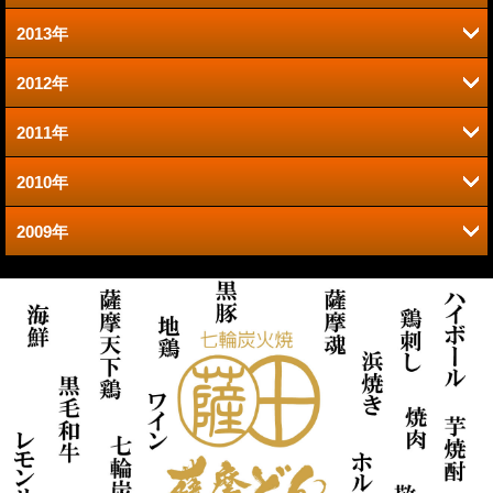
2013年
12月 (2)
11月 (2)
10月 (1)
9月 (2)
4月 (2)
2月 (1)
2012年
12月 (3)
11月 (2)
10月 (1)
8月 (3)
8月 (3)
3月 (4)
1月 (1)
2011年
12月 (2)
10月 (1)
10月 (4)
9月 (2)
7月 (1)
7月 (2)
2月 (2)
2010年
12月 (5)
9月 (2)
9月 (1)
9月 (3)
8月 (2)
6月 (1)
6月 (5)
1月 (5)
2009年
12月 (4)
9月 (2)
8月 (1)
8月 (2)
8月 (1)
7月 (3)
5月 (1)
5月 (4)
11月 (4)
11月 (6)
7月 (3)
7月 (2)
7月 (1)
7月 (2)
6月 (1)
3月 (1)
4月 (4)
10月 (3)
10月 (1)
4月 (2)
6月 (2)
6月 (1)
6月 (2)
5月 (3)
1月 (1)
3月 (3)
9月 (3)
9月 (3)
3月 (5)
5月 (3)
5月 (1)
5月 (4)
4月 (2)
2月 (5)
8月 (2)
8月 (1)
2月 (4)
4月 (1)
4月 (1)
4月 (2)
3月 (3)
7月 (2)
7月 (2)
1月 (1)
3月 (2)
3月 (1)
3月 (3)
2月 (1)