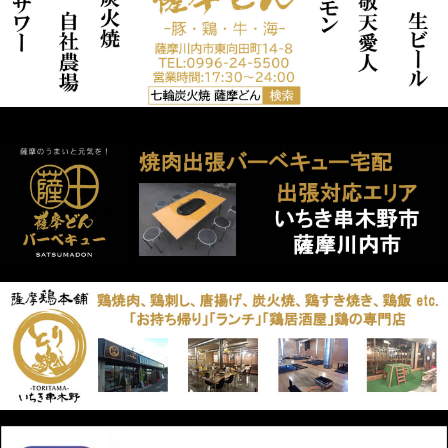
6月 (4)
5月 (3)
2月 (2)
2月 (1)
2月 (1)
1月 (1)
5月 (1)
4月 (3)
1月 (2)
1月 (1)
1月 (3)
4月 (7)
3月 (3)
3月 (4)
2月 (3)
1月 (2)