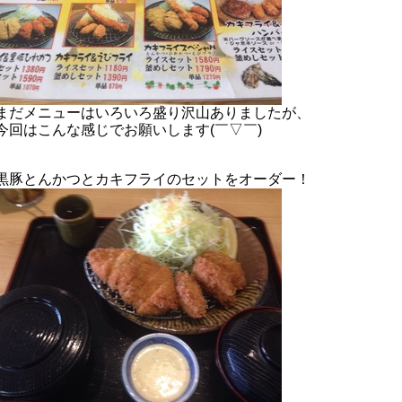
まだメニューはいろいろ盛り沢山ありましたが、
今回はこんな感じでお願いします(￣▽￣)
黒豚とんかつとカキフライのセットをオーダー！