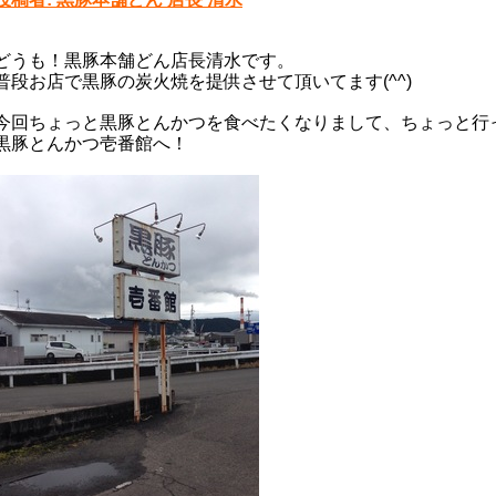
どうも！黒豚本舗どん店長清水です。
普段お店で黒豚の炭火焼を提供させて頂いてます(^^)
今回ちょっと黒豚とんかつを食べたくなりまして、ちょっと行
黒豚とんかつ壱番館へ！