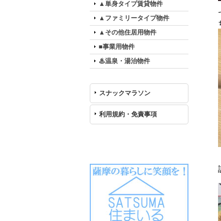
▲単身タイプ賃貸物件
▲ファミリータイプ物件
▲その他住居用物件
■事業用物件
♨温泉・湯治物件
スナックマラソン
利用規約・免責事項