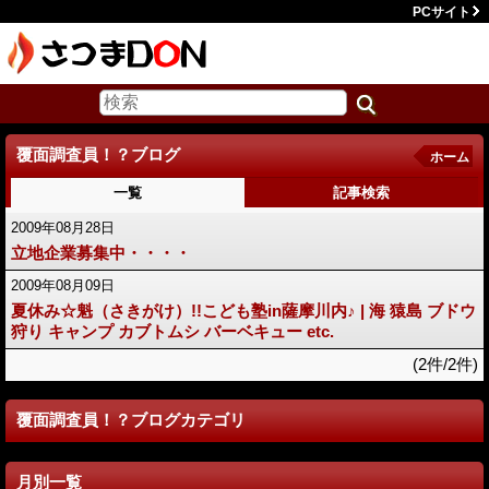
PCサイト
覆面調査員！？ブログ
ホーム
一覧
記事検索
2009年08月28日
立地企業募集中・・・・
2009年08月09日
夏休み☆魁（さきがけ）!!こども塾in薩摩川内♪ | 海 猿島 ブドウ
狩り キャンプ カブトムシ バーベキュー etc.
(2件/2件)
覆面調査員！？ブログカテゴリ
月別一覧