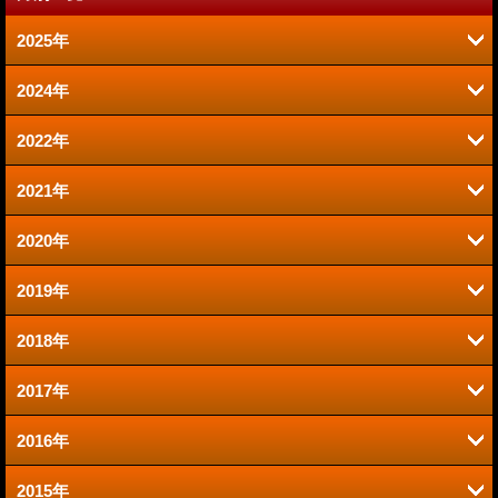
2025年
2024年
1月 (1)
2022年
7月 (1)
2021年
6月 (1)
2020年
10月 (1)
2019年
9月 (1)
7月 (1)
2018年
10月 (1)
8月 (1)
6月 (1)
2017年
11月 (1)
8月 (1)
3月 (1)
2月 (1)
2016年
12月 (1)
7月 (2)
6月 (1)
2月 (1)
2015年
12月 (2)
11月 (6)
6月 (2)
4月 (2)