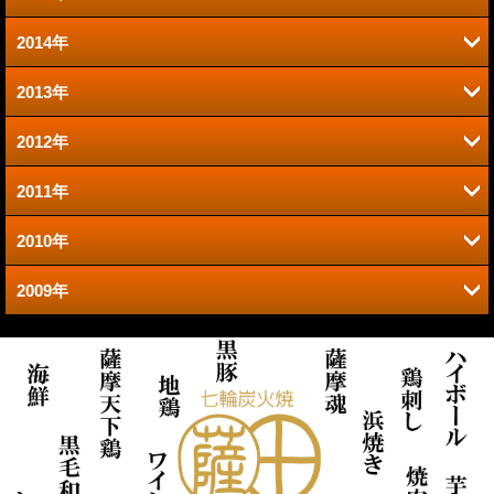
2014年
12月 (1)
11月 (2)
10月 (5)
5月 (2)
3月 (3)
2013年
12月 (2)
11月 (2)
10月 (1)
9月 (2)
4月 (2)
2月 (1)
2012年
12月 (3)
11月 (2)
10月 (1)
8月 (3)
8月 (3)
3月 (4)
1月 (1)
2011年
12月 (2)
10月 (1)
10月 (4)
9月 (2)
7月 (1)
7月 (2)
2月 (2)
2010年
12月 (5)
9月 (2)
9月 (1)
9月 (3)
8月 (2)
6月 (1)
6月 (5)
1月 (5)
2009年
12月 (4)
9月 (2)
8月 (1)
8月 (2)
8月 (1)
7月 (3)
5月 (1)
5月 (4)
11月 (4)
11月 (6)
7月 (3)
7月 (2)
7月 (1)
7月 (2)
6月 (1)
3月 (1)
4月 (4)
10月 (3)
10月 (1)
4月 (2)
6月 (2)
6月 (1)
6月 (2)
5月 (3)
1月 (1)
3月 (3)
9月 (3)
9月 (3)
3月 (5)
5月 (3)
5月 (1)
5月 (4)
4月 (2)
2月 (5)
8月 (2)