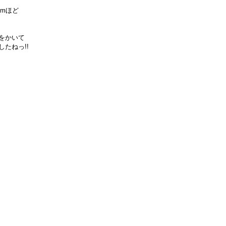
mほど
をかいて
たねっ!!