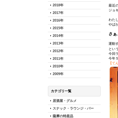
2018年
最近
ジョ
2017年
わた
2016年
やば
2015年
さぁ、
2014年
2013年
運動
とい
2012年
今回
今年
2011年
【て
2010年
2009年
カテゴリ一覧
居酒屋・グルメ
スナック・ラウンジ・バー
薩摩の特産品