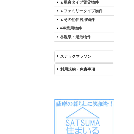
▲単身タイプ賃貸物件
▲ファミリータイプ物件
▲その他住居用物件
■事業用物件
♨温泉・湯治物件
スナックマラソン
利用規約・免責事項