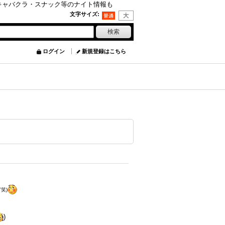
キャバクラ・スナック等のナイト情報も
文字サイズ
:
ログイン
新規登録はこちら
笑)
)