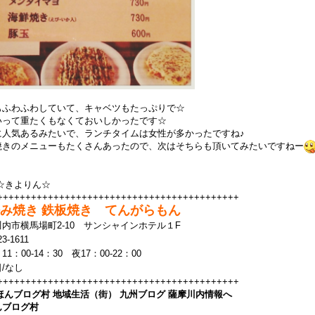
もふわふわしていて、キャベツもたっぷりで☆
いって重たくもなくておいしかったです☆
に人気あるみたいで、ランチタイムは女性が多かったですね♪
焼きのメニューもたくさんあったので、次はそちらも頂いてみたいですねー
☆きよりん☆
+++++++++++++++++++++++++++++++++++++++++++
み焼き 鉄板焼き てんがらもん
内市横馬場町2-10 サンシャインホテル１F
23-1611
11：00-14：30
夜17：00-22：00
/なし
+++++++++++++++++++++++++++++++++++++++++++
んブログ村