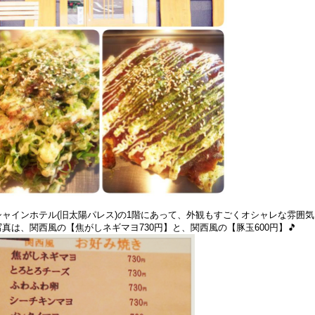
シャインホテル(旧太陽パレス)の1階にあって、外観もすごくオシャレな雰囲気
真は、関西風の【焦がしネギマヨ730円】と、関西風の【豚玉600円】🎵