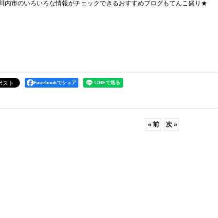
摩川内市のいろいろな情報がチェックできるおすすめブログもてんこ盛り★
Facebookでシェア
«
前
次
»