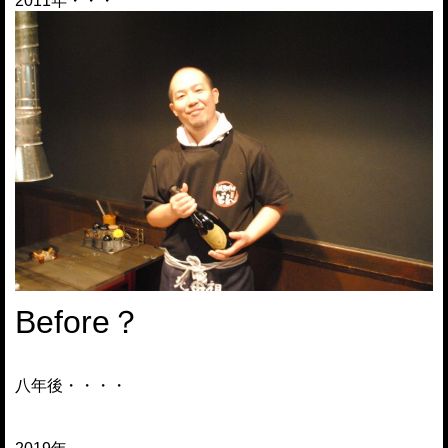
2011年・・・
Before？
八年後・・・・