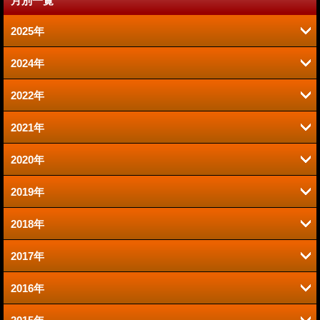
月別一覧
2025年
2024年
1月 (1)
2022年
7月 (1)
2021年
6月 (1)
2020年
10月 (1)
2019年
9月 (1)
7月 (1)
2018年
10月 (1)
8月 (1)
6月 (1)
2017年
11月 (1)
8月 (1)
3月 (1)
2月 (1)
2016年
12月 (1)
7月 (2)
6月 (1)
2月 (1)