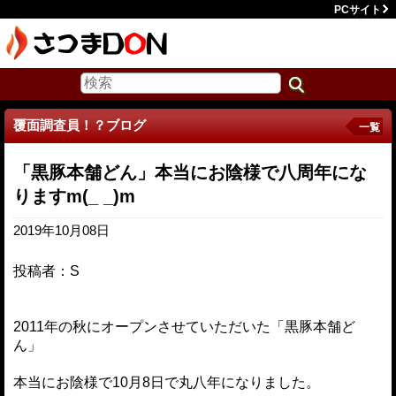
PCサイト
覆面調査員！？ブログ
一覧
「黒豚本舗どん」本当にお陰様で八周年にな
りますm(_ _)m
2019年10月08日
投稿者：S
2011年の秋にオープンさせていただいた「黒豚本舗ど
ん」
本当にお陰様で10月8日で丸八年になりました。