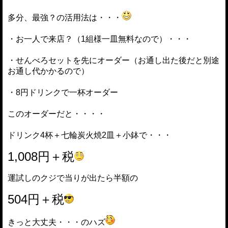
多分、最強？の活用法は・・・
・お一人で来店？（1組様一皿無料なので）・・・
・せんべろセットを先にオーダー（お通し出た後だと別途
お通し代かかるので）
・8円ドリンクで一杯オーダー
このオーダーだと・・・・
ドリンク4杯＋七輪炭火焼2皿＋小鉢で・・・
1,008円＋税
運試しのクジで当りが出たら半額の
504円＋税
きっと大丈夫・・・のハズ